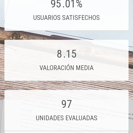
95
.01%
USUARIOS SATISFECHOS
8
.15
VALORACIÓN MEDIA
97
UNIDADES EVALUADAS