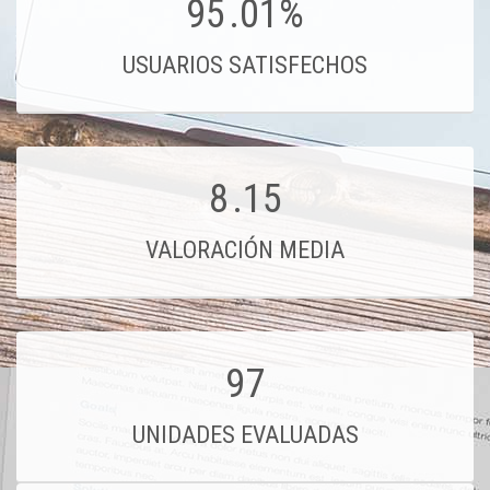
95
.01%
USUARIOS SATISFECHOS
8
.15
VALORACIÓN MEDIA
97
UNIDADES EVALUADAS