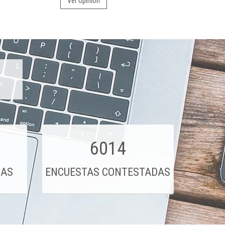
Ver opinión
6014
DAS
ENCUESTAS CONTESTADAS