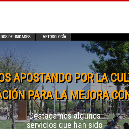
ADOS DE UNIDADES
METODOLOGÍA
OS APOSTANDO POR LA CUL
CIÓN PARA LA MEJORA CO
Destacamos algunos
servicios que han sido