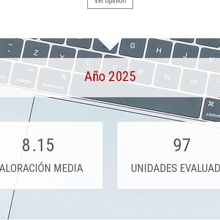
Ver opinión
Año 2025
8
.15
97
ALORACIÓN MEDIA
UNIDADES EVALUA