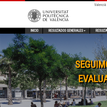
Valencià
INICIO
RESULTADOS GENERALES
RESULT
SEGUIM
EVALUA