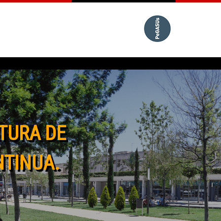
TURA DE
NTINUA.