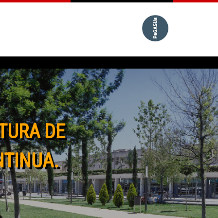
TURA DE
NTINUA.