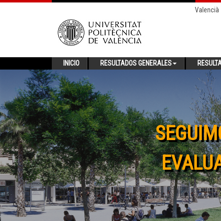
Valencià
INICIO
RESULTADOS GENERALES
RESULT
SEGUIM
EVALUA