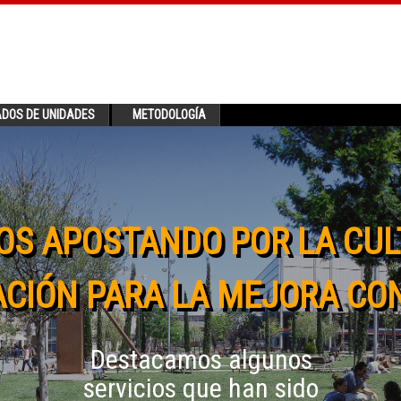
ADOS DE UNIDADES
METODOLOGÍA
OS APOSTANDO POR LA CUL
CIÓN PARA LA MEJORA CO
Destacamos algunos
servicios que han sido