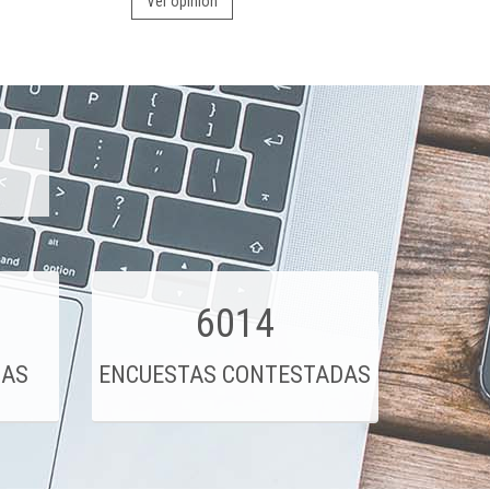
Ver opinión
6014
DAS
ENCUESTAS CONTESTADAS