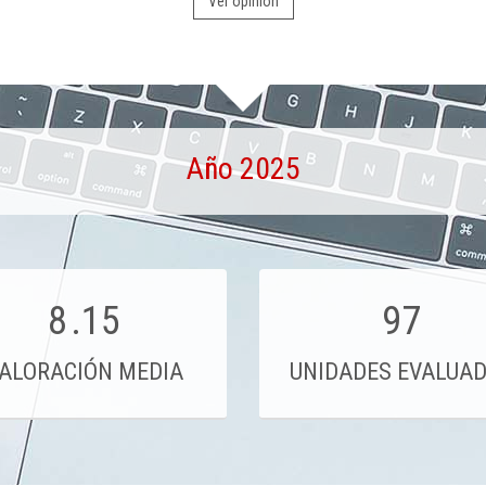
Ver opinión
Año 2025
8
.15
97
ALORACIÓN MEDIA
UNIDADES EVALUA