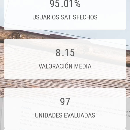
95
.01%
USUARIOS SATISFECHOS
8
.15
VALORACIÓN MEDIA
97
UNIDADES EVALUADAS