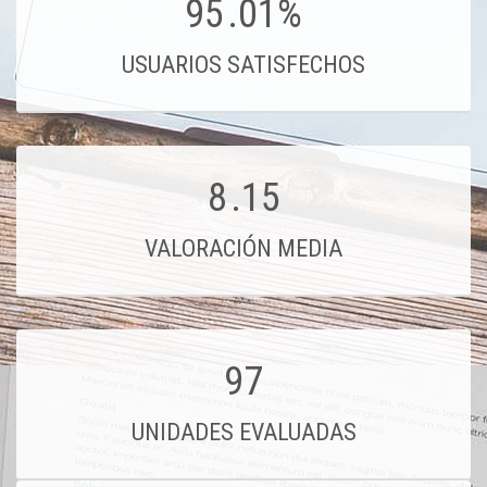
95
.01%
USUARIOS SATISFECHOS
8
.15
VALORACIÓN MEDIA
97
UNIDADES EVALUADAS