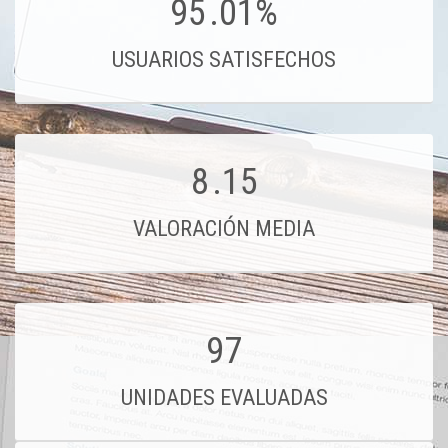
95
.01%
USUARIOS SATISFECHOS
8
.15
VALORACIÓN MEDIA
97
UNIDADES EVALUADAS