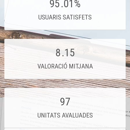
95
.01%
USUARIS SATISFETS
8
.15
VALORACIÓ MITJANA
97
UNITATS AVALUADES