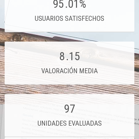
95
.01%
USUARIOS SATISFECHOS
8
.15
VALORACIÓN MEDIA
97
UNIDADES EVALUADAS