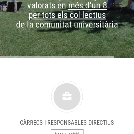
valorats en
més d'un 8
per tots els col·lectius
de la comunitat universitària
CÀRRECS I RESPONSABLES DIRECTIUS