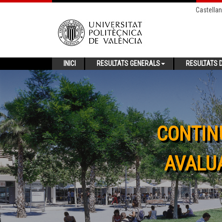
Castella
INICI
RESULTATS GENERALS
RESULTATS D
CONTIN
AVALUA