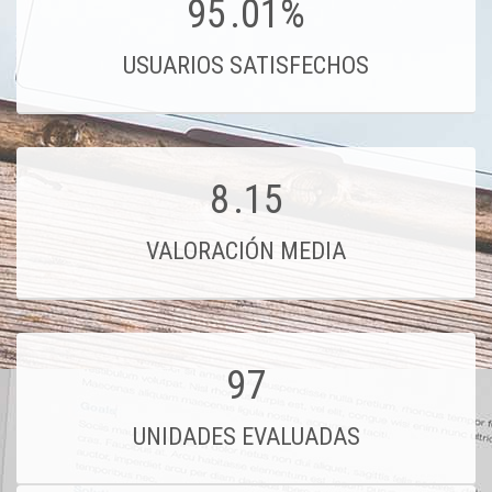
95
.01%
USUARIOS SATISFECHOS
8
.15
VALORACIÓN MEDIA
97
UNIDADES EVALUADAS