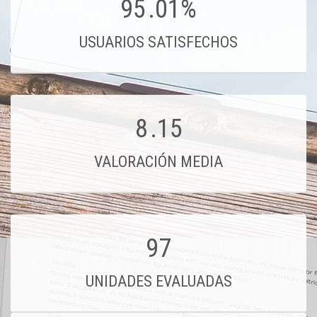
95
.01%
USUARIOS SATISFECHOS
8
.15
VALORACIÓN MEDIA
97
UNIDADES EVALUADAS