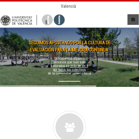
Valencià
SEGUIMOS APOSTANDO POR LA CULTURA DE
EVALUACIÓN PARA LA MEJORA CONTINUA.
Destacamos algunos
servicios que han sido
valorados en
más de un 8
por todos los colectivos
de la comunidad universitaria