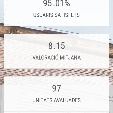
95
.01%
USUARIS SATISFETS
8
.15
VALORACIÓ MITJANA
97
UNITATS AVALUADES