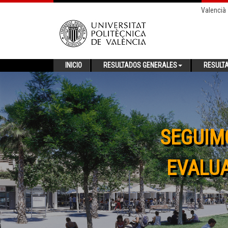
Valencià
INICIO
RESULTADOS GENERALES
RESULT
SEGUIM
EVALUA