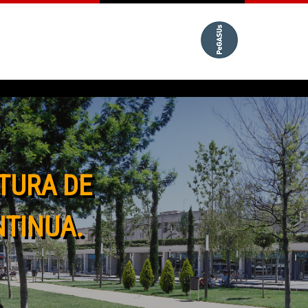
TURA DE
NTINUA.