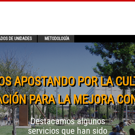
ADOS DE UNIDADES
METODOLOGÍA
OS APOSTANDO POR LA CUL
CIÓN PARA LA MEJORA CO
Destacamos algunos
servicios que han sido