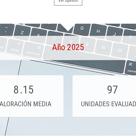
Ver opinión
Año 2025
8
.15
97
ALORACIÓN MEDIA
UNIDADES EVALUA