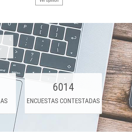
Ver opinión
6014
DAS
ENCUESTAS CONTESTADAS