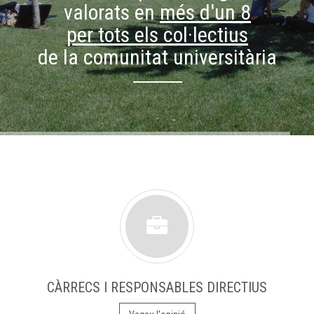
valorats en
més d'un 8
per tots els col·lectius
de la comunitat universitària
CÀRRECS I RESPONSABLES DIRECTIUS