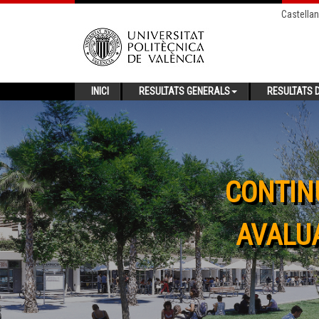
Castella
INICI
RESULTATS GENERALS
RESULTATS D
CONTIN
AVALUA