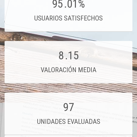
95
.01%
USUARIOS SATISFECHOS
8
.15
VALORACIÓN MEDIA
97
UNIDADES EVALUADAS