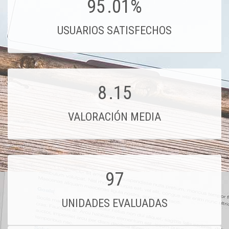
95
.01%
USUARIOS SATISFECHOS
8
.15
VALORACIÓN MEDIA
97
UNIDADES EVALUADAS