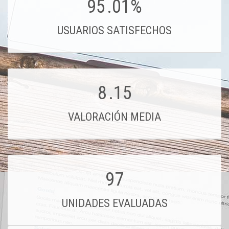
95
.01%
USUARIOS SATISFECHOS
8
.15
VALORACIÓN MEDIA
97
UNIDADES EVALUADAS