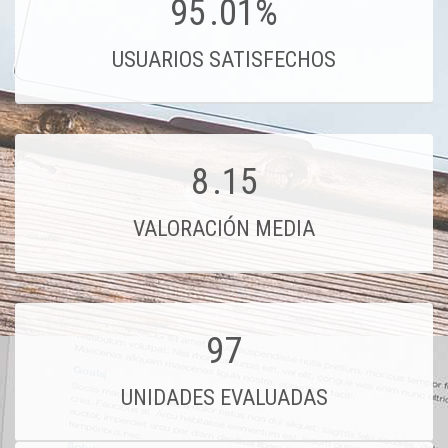
95
.01%
USUARIOS SATISFECHOS
8
.15
VALORACIÓN MEDIA
97
UNIDADES EVALUADAS