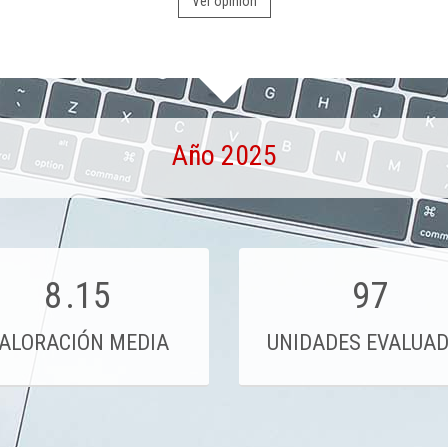
Ver opinión
Año 2025
8
.15
97
ALORACIÓN MEDIA
UNIDADES EVALUA