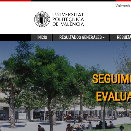
Valencià
INICIO
RESULTADOS GENERALES
RESULT
SEGUIM
EVALUA