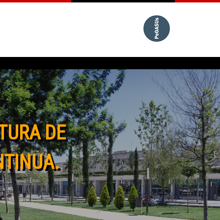
TURA DE
NTINUA.