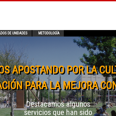
ADOS DE UNIDADES
METODOLOGÍA
OS APOSTANDO POR LA CUL
CIÓN PARA LA MEJORA CO
Destacamos algunos
servicios que han sido