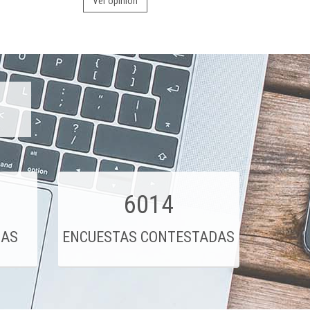
Ver opinión
6014
DAS
ENCUESTAS CONTESTADAS