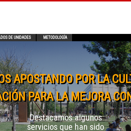
ADOS DE UNIDADES
METODOLOGÍA
OS APOSTANDO POR LA CUL
CIÓN PARA LA MEJORA CO
Destacamos algunos
servicios que han sido