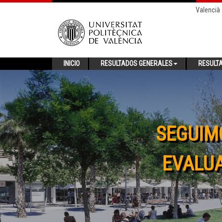
Valencià
INICIO
RESULTADOS GENERALES
RESULT
SEGUIM
EVALUA