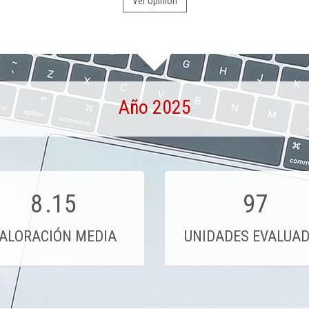
Ver opinión
Año 2025
8
.15
97
ALORACIÓN MEDIA
UNIDADES EVALUA