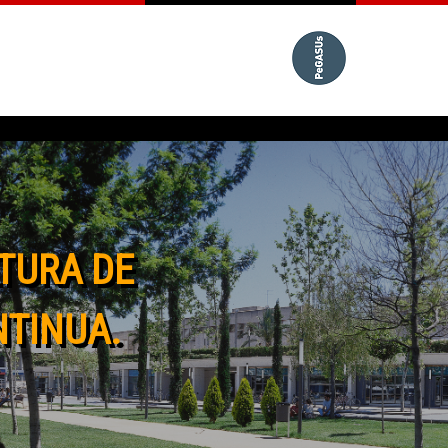
TURA DE
NTINUA.