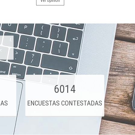
Ver opinión
6014
DAS
ENCUESTAS CONTESTADAS