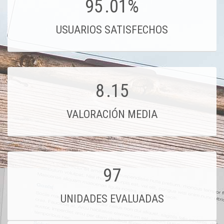
95
.01%
USUARIOS SATISFECHOS
8
.15
VALORACIÓN MEDIA
97
UNIDADES EVALUADAS