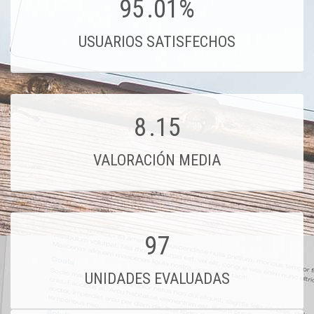
95
.01%
USUARIOS SATISFECHOS
8
.15
VALORACIÓN MEDIA
97
UNIDADES EVALUADAS