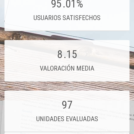
95
.01%
USUARIOS SATISFECHOS
8
.15
VALORACIÓN MEDIA
97
UNIDADES EVALUADAS