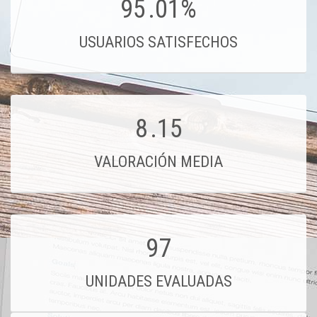
95
.01%
USUARIOS SATISFECHOS
8
.15
VALORACIÓN MEDIA
97
UNIDADES EVALUADAS