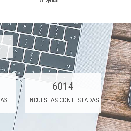
Ver opinión
6014
DAS
ENCUESTAS CONTESTADAS