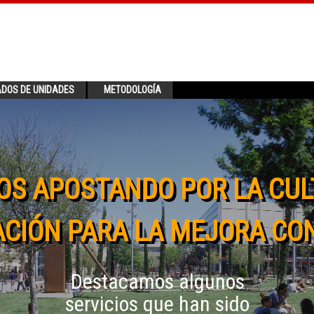
ADOS DE UNIDADES
METODOLOGÍA
OS APOSTANDO POR LA CUL
CIÓN PARA LA MEJORA CO
Destacamos algunos
servicios que han sido