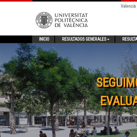
Valencià
INICIO
RESULTADOS GENERALES
RESULT
SEGUIM
EVALUA