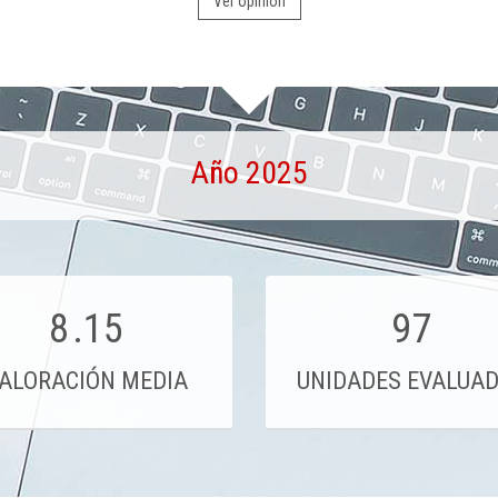
Ver opinión
Año 2025
8
.15
97
ALORACIÓN MEDIA
UNIDADES EVALUA