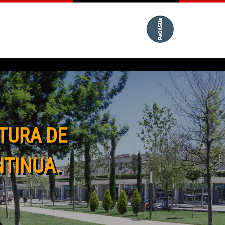
TURA DE
NTINUA.