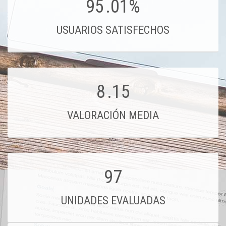
95
.01%
USUARIOS SATISFECHOS
8
.15
VALORACIÓN MEDIA
97
UNIDADES EVALUADAS