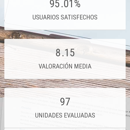
95
.01%
USUARIOS SATISFECHOS
8
.15
VALORACIÓN MEDIA
97
UNIDADES EVALUADAS