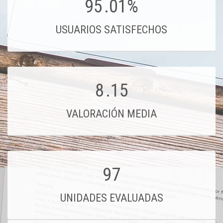
95
.01%
USUARIOS SATISFECHOS
8
.15
VALORACIÓN MEDIA
97
UNIDADES EVALUADAS