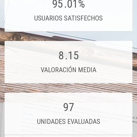
95
.01%
USUARIOS SATISFECHOS
8
.15
VALORACIÓN MEDIA
97
UNIDADES EVALUADAS