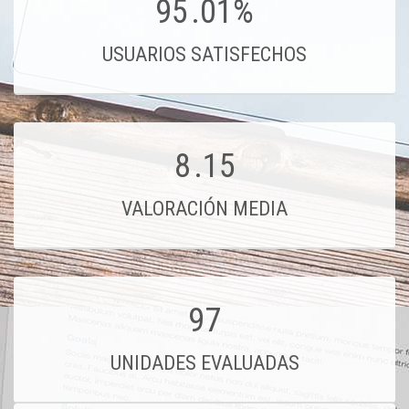
95
.01%
USUARIOS SATISFECHOS
8
.15
VALORACIÓN MEDIA
97
UNIDADES EVALUADAS