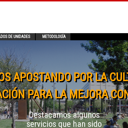
ADOS DE UNIDADES
METODOLOGÍA
OS APOSTANDO POR LA CUL
CIÓN PARA LA MEJORA CO
Destacamos algunos
servicios que han sido