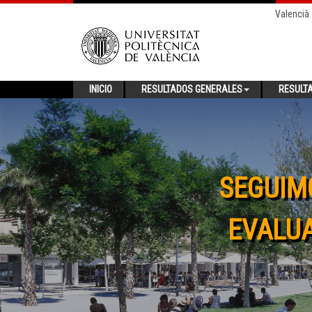
Valencià
INICIO
RESULTADOS GENERALES
RESULT
SEGUIM
EVALUA