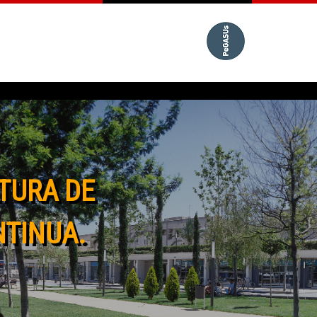
TURA DE
NTINUA.