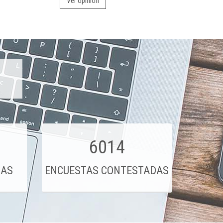
Ver opinión
6014
DAS
ENCUESTAS CONTESTADAS