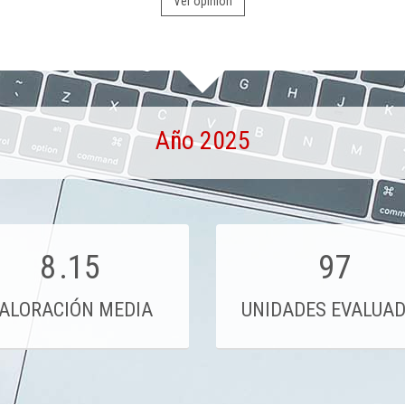
Ver opinión
Año 2025
8
.15
97
ALORACIÓN MEDIA
UNIDADES EVALUA