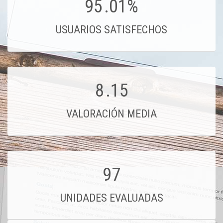
95
.01%
USUARIOS SATISFECHOS
8
.15
VALORACIÓN MEDIA
97
UNIDADES EVALUADAS