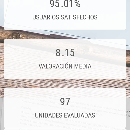
95
.01%
USUARIOS SATISFECHOS
8
.15
VALORACIÓN MEDIA
97
UNIDADES EVALUADAS