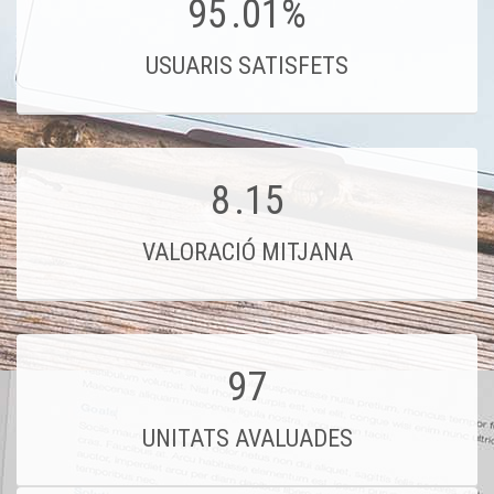
95
.01%
USUARIS SATISFETS
8
.15
VALORACIÓ MITJANA
97
UNITATS AVALUADES