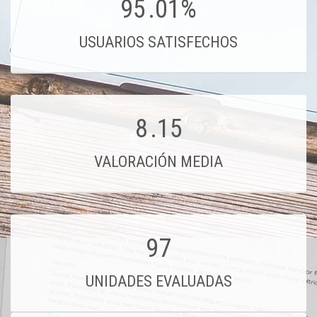
95
.01%
USUARIOS SATISFECHOS
8
.15
VALORACIÓN MEDIA
97
UNIDADES EVALUADAS