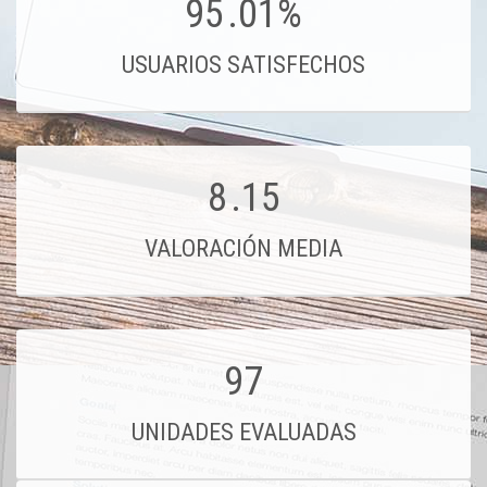
95
.01%
USUARIOS SATISFECHOS
8
.15
VALORACIÓN MEDIA
97
UNIDADES EVALUADAS