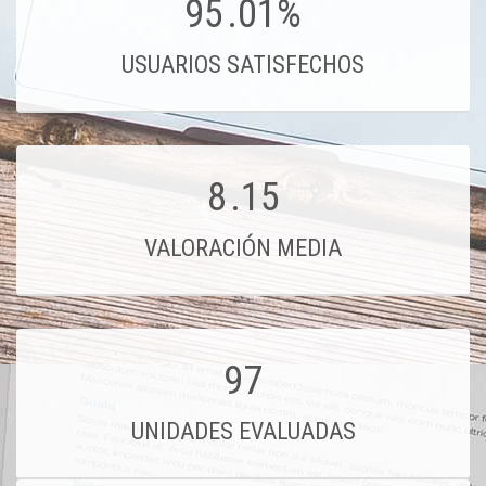
95
.01%
USUARIOS SATISFECHOS
8
.15
VALORACIÓN MEDIA
97
UNIDADES EVALUADAS