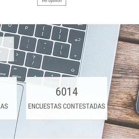
Ver opinión
6014
DAS
ENCUESTAS CONTESTADAS