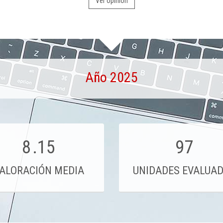
Ver opinión
Año 2025
8
.15
97
ALORACIÓN MEDIA
UNIDADES EVALUA