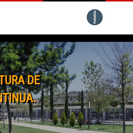
TURA DE
NTINUA.