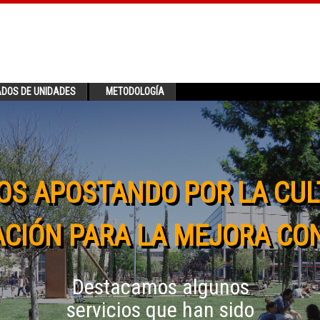
ADOS DE UNIDADES
METODOLOGÍA
OS APOSTANDO POR LA CUL
CIÓN PARA LA MEJORA CO
Destacamos algunos
servicios que han sido