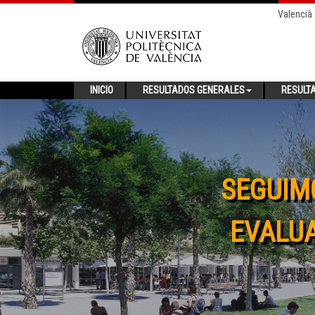
Valencià
INICIO
RESULTADOS GENERALES
RESULT
SEGUIM
EVALUA