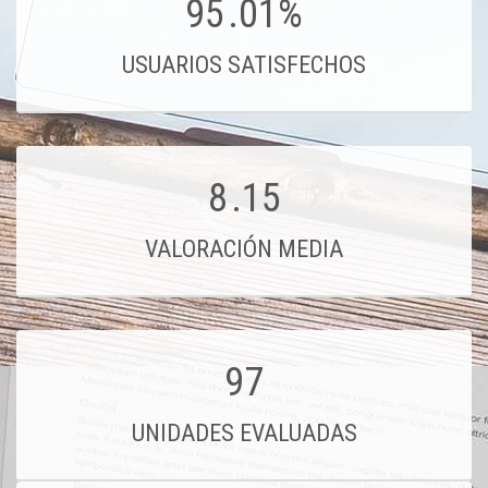
95
.01%
USUARIOS SATISFECHOS
8
.15
VALORACIÓN MEDIA
97
UNIDADES EVALUADAS