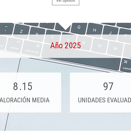
Ver opinión
Año 2025
8
.15
97
ALORACIÓN MEDIA
UNIDADES EVALUA