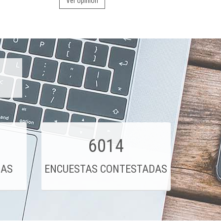
Ver opinión
6014
DAS
ENCUESTAS CONTESTADAS