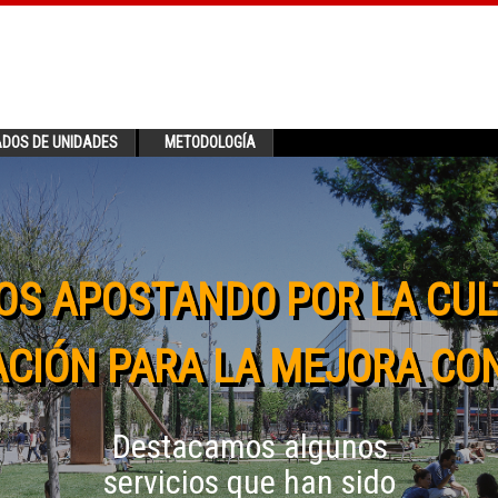
ADOS DE UNIDADES
METODOLOGÍA
OS APOSTANDO POR LA CUL
CIÓN PARA LA MEJORA CO
Destacamos algunos
servicios que han sido