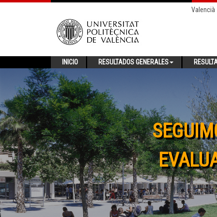
Valencià
INICIO
RESULTADOS GENERALES
RESULT
SEGUIM
EVALUA