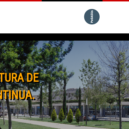
TURA DE
NTINUA.