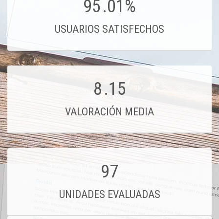
95
.01%
USUARIOS SATISFECHOS
8
.15
VALORACIÓN MEDIA
97
UNIDADES EVALUADAS