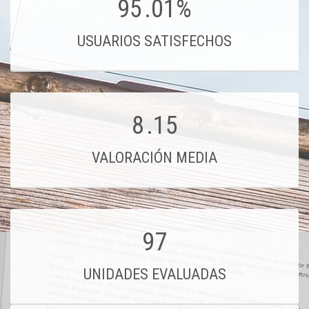
95
.01%
USUARIOS SATISFECHOS
8
.15
VALORACIÓN MEDIA
97
UNIDADES EVALUADAS