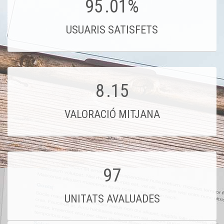
95
.01%
USUARIS SATISFETS
8
.15
VALORACIÓ MITJANA
97
UNITATS AVALUADES