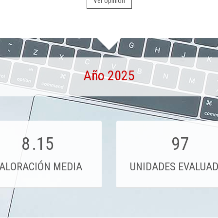
Ver opinión
Año 2025
8
.15
97
ALORACIÓN MEDIA
UNIDADES EVALUA