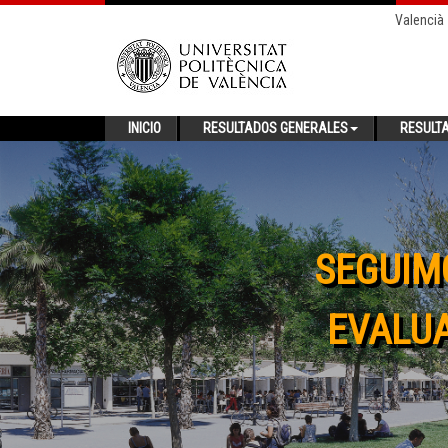
Valencià
INICIO
RESULTADOS GENERALES
RESULT
SEGUIM
EVALUA