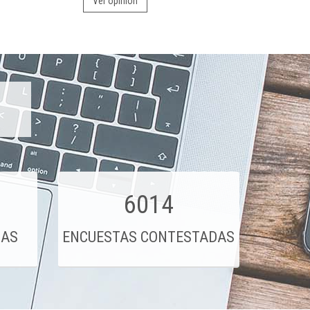
Ver opinión
6014
DAS
ENCUESTAS CONTESTADAS