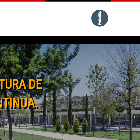
TURA DE
NTINUA.