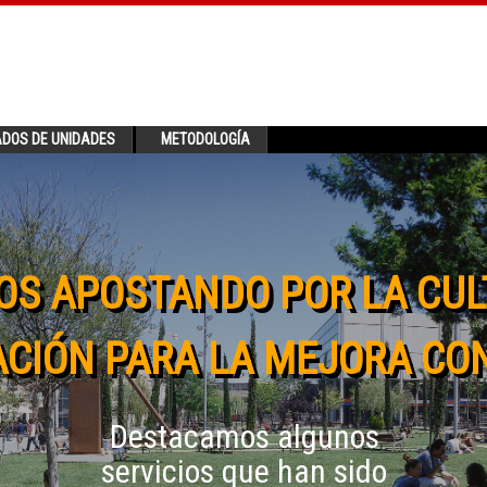
ADOS DE UNIDADES
METODOLOGÍA
OS APOSTANDO POR LA CUL
CIÓN PARA LA MEJORA CO
Destacamos algunos
servicios que han sido