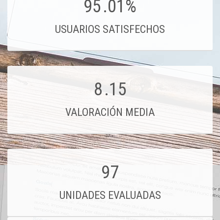
95
.01%
USUARIOS SATISFECHOS
8
.15
VALORACIÓN MEDIA
97
UNIDADES EVALUADAS