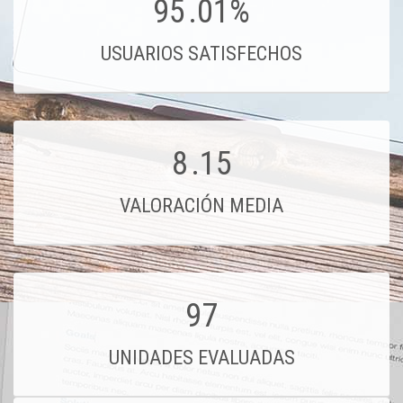
95
.01%
USUARIOS SATISFECHOS
8
.15
VALORACIÓN MEDIA
97
UNIDADES EVALUADAS