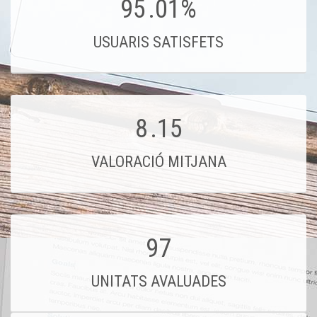
95
.01%
USUARIS SATISFETS
8
.15
VALORACIÓ MITJANA
97
UNITATS AVALUADES