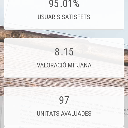
95
.01%
USUARIS SATISFETS
8
.15
VALORACIÓ MITJANA
97
UNITATS AVALUADES