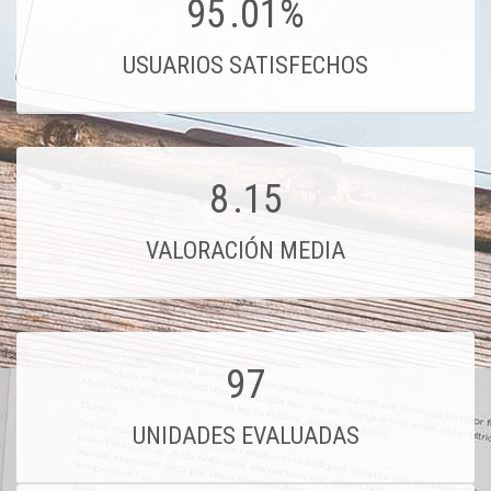
95
.01%
USUARIOS SATISFECHOS
8
.15
VALORACIÓN MEDIA
97
UNIDADES EVALUADAS